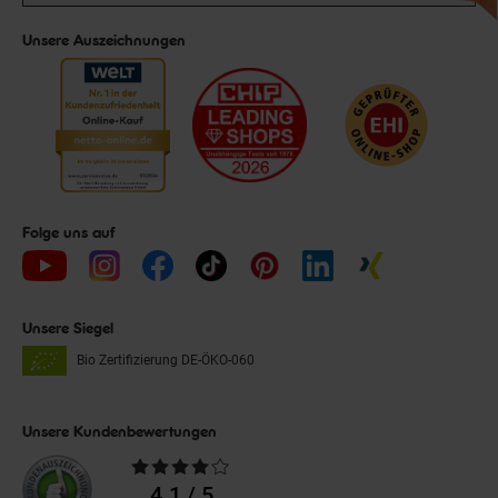
Unsere Auszeichnungen
Folge uns auf
Unsere Siegel
Bio Zertifizierung
DE-ÖKO-060
Unsere Kundenbewertungen
Durchschnittliche
Bewertungen
4.1 / 5