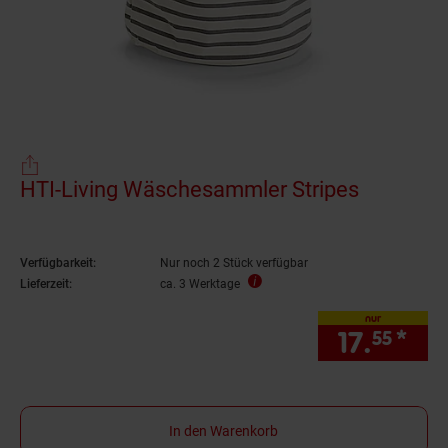
HTI-Living Wäschesammler Stripes
Verfügbarkeit:
Nur noch 2 Stück verfügbar
Lieferzeit:
ca. 3 Werktage
nur
17.
*
nur
55
In den Warenkorb