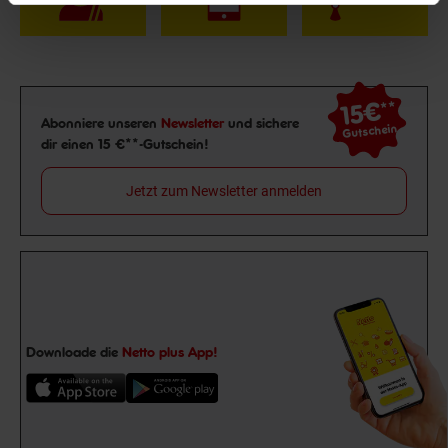
15€
**
Newsletter Anmeldung
Abonniere unseren
Newsletter
und sichere
Gutschein
dir einen 15 €**-Gutschein!
Jetzt zum Newsletter anmelden
Downloade die
Netto plus App!