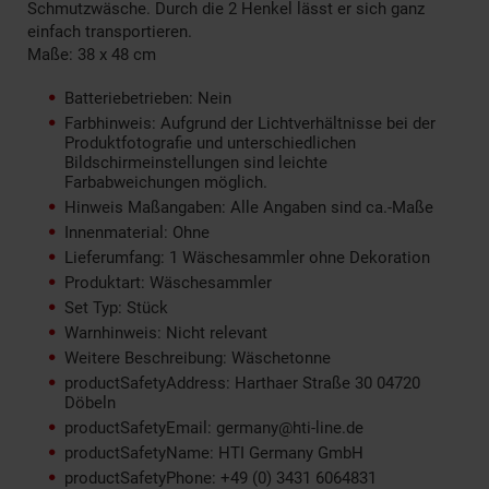
Schmutzwäsche. Durch die 2 Henkel lässt er sich ganz
einfach transportieren.
Maße: 38 x 48 cm
Batteriebetrieben: Nein
Farbhinweis: Aufgrund der Lichtverhältnisse bei der
Produktfotografie und unterschiedlichen
Bildschirmeinstellungen sind leichte
Farbabweichungen möglich.
Hinweis Maßangaben: Alle Angaben sind ca.-Maße
Innenmaterial: Ohne
Lieferumfang: 1 Wäschesammler ohne Dekoration
Produktart: Wäschesammler
Set Typ: Stück
Warnhinweis: Nicht relevant
Weitere Beschreibung: Wäschetonne
productSafetyAddress: Harthaer Straße 30 04720
Döbeln
productSafetyEmail: germany@hti-line.de
productSafetyName: HTI Germany GmbH
productSafetyPhone: +49 (0) 3431 6064831