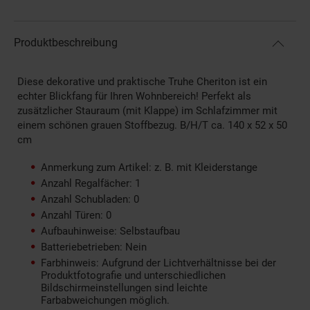
Produktbeschreibung
Diese dekorative und praktische Truhe Cheriton ist ein
echter Blickfang für Ihren Wohnbereich! Perfekt als
zusätzlicher Stauraum (mit Klappe) im Schlafzimmer mit
einem schönen grauen Stoffbezug. B/H/T ca. 140 x 52 x 50
cm
Anmerkung zum Artikel: z. B. mit Kleiderstange
Anzahl Regalfächer: 1
Anzahl Schubladen: 0
Anzahl Türen: 0
Aufbauhinweise: Selbstaufbau
Batteriebetrieben: Nein
Farbhinweis: Aufgrund der Lichtverhältnisse bei der
Produktfotografie und unterschiedlichen
Bildschirmeinstellungen sind leichte
Farbabweichungen möglich.