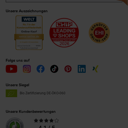
Unsere Auszeichnungen
Folge uns auf
Unsere Siegel
Bio Zertifizierung
DE-ÖKO-060
Unsere Kundenbewertungen
Durchschnittliche
Bewertungen
4.1 / 5