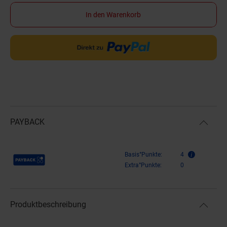
In den Warenkorb
PAYBACK
Payback Punkte
Basis°Punkte:
4
Extra°Punkte:
0
Produktbeschreibung