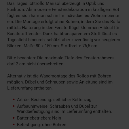
Das Tageslichtrollo Marisol überzeugt in Optik und
Funktion. Als moderne Fensterdekoration in knalligem Rot
fügt es sich harmonisch in Ihr individuelles Wohnambiente
ein. Die Montage erfolgt ohne Bohren, in dem Sie das Rollo
mittels Halterung in den Fensterflügel klemmen – ideal für
Kunststofffenster. Dank halbtransparentem Stoff lässt es
Tageslicht hindurch, schützt aber zuverlässig vor neugieren
Blicken. Maße 80 x 150 cm, Stoffbreite 76,5 cm
Bitte beachten: Die maximale Tiefe des Fensterrahmens
darf 2 cm nicht überschreiten.
Alternativ ist die Wandmontage des Rollos mit Bohren
möglich. Dübel und Schrauben sowie Anleitung sind im
Lieferumfang enthalten.
Art der Bedienung: seitlicher Kettenzug
Aufbauhinweise: Schrauben und Dübel zur
Wandbefestigung sind im Lieferumfang enthalten.
Batteriebetrieben: Nein
Befestigung: ohne Bohren