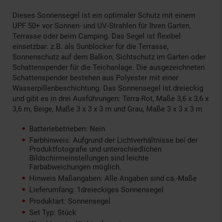
Dieses Sonnensegel ist ein optimaler Schutz mit einem
UPF 50+ vor Sonnen- und UV-Strahlen für Ihren Garten,
Terrasse oder beim Camping. Das Segel ist flexibel
einsetzbar: z.B. als Sunblocker für die Terrasse,
Sonnenschutz auf dem Balkon, Sichtschutz im Garten oder
Schattenspender für die Teichanlage. Die ausgezeichneten
Schattenspender bestehen aus Polyester mit einer
Wasserpillenbeschichtung. Das Sonnensegel ist dreieckig
und gibt es in drei Ausführungen: Terra-Rot, Maße 3,6 x 3,6 x
3,6 m, Beige, Maße 3 x 3 x 3 m und Grau, Maße 3 x 3 x 3 m
Batteriebetrieben: Nein
Farbhinweis: Aufgrund der Lichtverhältnisse bei der
Produktfotografie und unterschiedlichen
Bildschirmeinstellungen sind leichte
Farbabweichungen möglich.
Hinweis Maßangaben: Alle Angaben sind ca.-Maße
Lieferumfang: 1dreieckiges Sonnensegel
Produktart: Sonnensegel
Set Typ: Stück