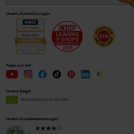
Unsere Auszeichnungen
Folge uns auf
Unsere Siegel
Bio Zertifizierung
DE-ÖKO-060
Unsere Kundenbewertungen
Durchschnittliche
Bewertungen