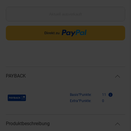
Aktuell ausverkauft
PAYBACK
Payback Punkte
Basis°Punkte:
11
Extra°Punkte:
0
Produktbeschreibung