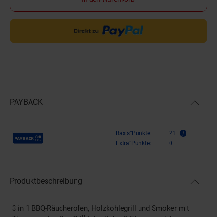
PAYBACK
Payback Punkte
Basis°Punkte:
21
Extra°Punkte:
0
Produktbeschreibung
3 in 1 BBQ-Räucherofen, Holzkohlegrill und Smoker mit