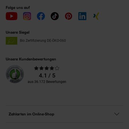
Folge uns auf
Unsere Siegel
Bio Zertifizierung
DE-ÖKO-060
Unsere Kundenbewertungen
Durchschnittliche
Bewertungen
4.1 / 5
aus 36.172 Bewertungen
Zahlarten im Online-Shop