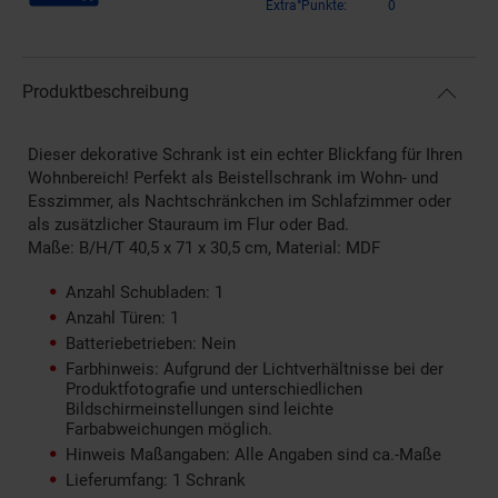
Extra°Punkte:
0
Produktbeschreibung
Dieser dekorative Schrank ist ein echter Blickfang für Ihren
Wohnbereich! Perfekt als Beistellschrank im Wohn- und
Esszimmer, als Nachtschränkchen im Schlafzimmer oder
als zusätzlicher Stauraum im Flur oder Bad.
Maße: B/H/T 40,5 x 71 x 30,5 cm, Material: MDF
Anzahl Schubladen: 1
Anzahl Türen: 1
Batteriebetrieben: Nein
Farbhinweis: Aufgrund der Lichtverhältnisse bei der
Produktfotografie und unterschiedlichen
Bildschirmeinstellungen sind leichte
Farbabweichungen möglich.
Hinweis Maßangaben: Alle Angaben sind ca.-Maße
Lieferumfang: 1 Schrank