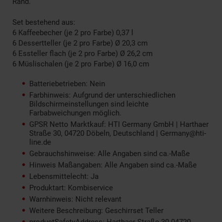
Rand.
Set bestehend aus:
6 Kaffeebecher (je 2 pro Farbe) 0,37 l
6 Dessertteller (je 2 pro Farbe) Ø 20,3 cm
6 Essteller flach (je 2 pro Farbe) Ø 26,2 cm
6 Müslischalen (je 2 pro Farbe) Ø 16,0 cm
Batteriebetrieben: Nein
Farbhinweis: Aufgrund der unterschiedlichen
Bildschirmeinstellungen sind leichte
Farbabweichungen möglich.
GPSR Netto Marktkauf: HTI Germany GmbH | Harthaer
Straße 30, 04720 Döbeln, Deutschland | Germany@hti-
line.de
Gebrauchshinweise: Alle Angaben sind ca.-Maße
Hinweis Maßangaben: Alle Angaben sind ca.-Maße
Lebensmittelecht: Ja
Produktart: Kombiservice
Warnhinweis: Nicht relevant
Weitere Beschreibung: Geschirrset Teller
productSafetyAddress: Harthaer Straße 30 04720