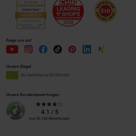
Folge uns auf
Unsere Siegel
Bio Zertifizierung
DE-ÖKO-060
Unsere Kundenbewertungen
Durchschnittliche
Bewertungen
4.1 / 5
aus 36.168 Bewertungen