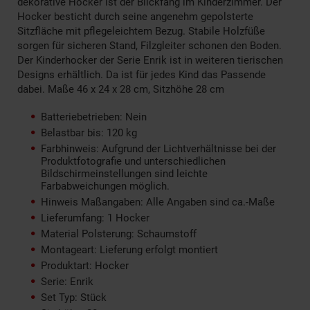
dekorative Hocker ist der Blickfang im Kinderzimmer. Der
Hocker besticht durch seine angenehm gepolsterte
Sitzfläche mit pflegeleichtem Bezug. Stabile Holzfüße
sorgen für sicheren Stand, Filzgleiter schonen den Boden.
Der Kinderhocker der Serie Enrik ist in weiteren tierischen
Designs erhältlich. Da ist für jedes Kind das Passende
dabei. Maße 46 x 24 x 28 cm, Sitzhöhe 28 cm
Batteriebetrieben: Nein
Belastbar bis: 120 kg
Farbhinweis: Aufgrund der Lichtverhältnisse bei der
Produktfotografie und unterschiedlichen
Bildschirmeinstellungen sind leichte
Farbabweichungen möglich.
Hinweis Maßangaben: Alle Angaben sind ca.-Maße
Lieferumfang: 1 Hocker
Material Polsterung: Schaumstoff
Montageart: Lieferung erfolgt montiert
Produktart: Hocker
Serie: Enrik
Set Typ: Stück