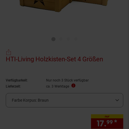
HTI-Living Holzkisten-Set 4 Größen
Verfügbarkeit:
Nur noch 3 Stück verfügbar
Lieferzeit:
ca. 3 Werktage
Farbe Korpus:
Braun
nur
17.
*
nur
99