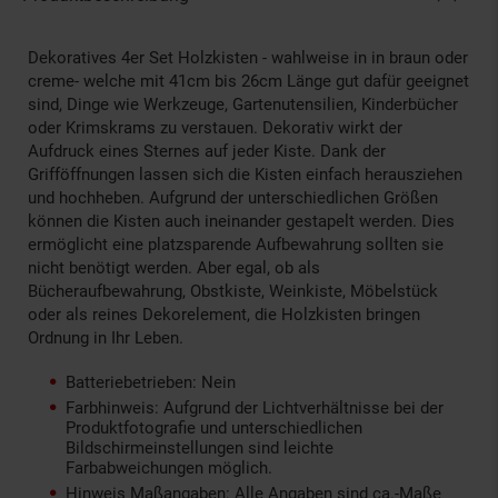
Dekoratives 4er Set Holzkisten - wahlweise in in braun oder
creme- welche mit 41cm bis 26cm Länge gut dafür geeignet
sind, Dinge wie Werkzeuge, Gartenutensilien, Kinderbücher
oder Krimskrams zu verstauen. Dekorativ wirkt der
Aufdruck eines Sternes auf jeder Kiste. Dank der
Grifföffnungen lassen sich die Kisten einfach herausziehen
und hochheben. Aufgrund der unterschiedlichen Größen
können die Kisten auch ineinander gestapelt werden. Dies
ermöglicht eine platzsparende Aufbewahrung sollten sie
nicht benötigt werden. Aber egal, ob als
Bücheraufbewahrung, Obstkiste, Weinkiste, Möbelstück
oder als reines Dekorelement, die Holzkisten bringen
Ordnung in Ihr Leben.
Batteriebetrieben: Nein
Farbhinweis: Aufgrund der Lichtverhältnisse bei der
Produktfotografie und unterschiedlichen
Bildschirmeinstellungen sind leichte
Farbabweichungen möglich.
Hinweis Maßangaben: Alle Angaben sind ca.-Maße