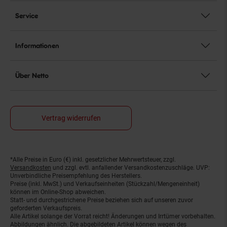
Service
Informationen
Über Netto
Vertrag widerrufen
*Alle Preise in Euro (€) inkl. gesetzlicher Mehrwertsteuer, zzgl.
Fußnoten
Versandkosten
und zzgl. evtl. anfallender Versandkostenzuschläge. UVP:
Unverbindliche Preisempfehlung des Herstellers.
Preise (inkl. MwSt.) und Verkaufseinheiten (Stückzahl/Mengeneinheit)
können im Online-Shop abweichen.
Statt- und durchgestrichene Preise beziehen sich auf unseren zuvor
geforderten Verkaufspreis.
Alle Artikel solange der Vorrat reicht! Änderungen und Irrtümer vorbehalten.
Abbildungen ähnlich. Die abgebildeten Artikel können wegen des