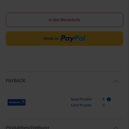
In den Warenkorb
PAYBACK
Payback Punkte
Basis°Punkte:
8
Extra°Punkte:
0
Produktbeschreibung