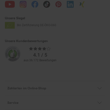
Unsere Siegel
Bio Zertifizierung
DE-ÖKO-060
Unsere Kundenbewertungen
Durchschnittliche
Bewertungen
4.1 / 5
aus 36.172 Bewertungen
Zahlarten im Online-Shop
Service