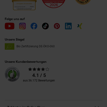
Folge uns auf
Unsere Siegel
Bio Zertifizierung
DE-ÖKO-060
Unsere Kundenbewertungen
Durchschnittliche
Bewertungen
4.1 / 5
aus 36.172 Bewertungen