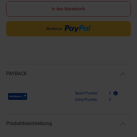
In den Warenkorb
PAYBACK
Payback Punkte
Basis°Punkte:
3
Extra°Punkte:
0
Produktbeschreibung