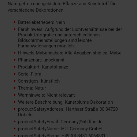
Naturgetreu nachgebildete Pflanze aus Kunststoff für
verschiedene Dekorationen.
Batteriebetrieben: Nein
Farbhinweis: Aufgrund der Lichtverhältnisse bei der
Produktfotografie und unterschiedlichen
Bildschirmeinstellungen sind leichte
Farbabweichungen möglich.
Hinweis Maßangaben: Alle Angaben sind ca.-Maße
Pflanzenart: unbekannt
Produktart: Kunstpflanze
Serie: Flora
Sonstiges: künstlich
Thema: Natur
Warnhinweis: Nicht relevant
Weitere Beschreibung: Kunstblume Dekoration
productSafetyAddress: Harthaer Straße 30 04720
Döbeln
productSafetyEmail: Germany@hti-line.de
productSafetyName: HTI Germany GmbH
productSafetyPhone: +49 (0) 3431 6064831