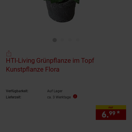
HTI-Living Grünpflanze im Topf
Kunstpflanze Flora
Verfügbarkeit:
Auf Lager
Lieferzeit:
ca. 3 Werktage
nur
6.
*
nur
99