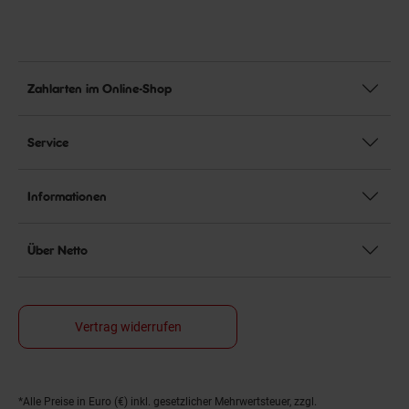
Zahlarten im Online-Shop
Service
Informationen
Über Netto
Vertrag widerrufen
*Alle Preise in Euro (€) inkl. gesetzlicher Mehrwertsteuer, zzgl.
Fußnoten