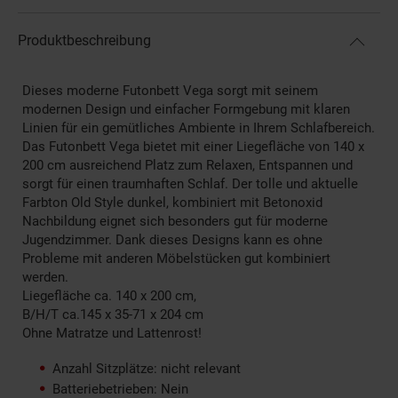
Produktbeschreibung
Dieses moderne Futonbett Vega sorgt mit seinem
modernen Design und einfacher Formgebung mit klaren
Linien für ein gemütliches Ambiente in Ihrem Schlafbereich.
Das Futonbett Vega bietet mit einer Liegefläche von 140 x
200 cm ausreichend Platz zum Relaxen, Entspannen und
sorgt für einen traumhaften Schlaf. Der tolle und aktuelle
Farbton Old Style dunkel, kombiniert mit Betonoxid
Nachbildung eignet sich besonders gut für moderne
Jugendzimmer. Dank dieses Designs kann es ohne
Probleme mit anderen Möbelstücken gut kombiniert
werden.
Liegefläche ca. 140 x 200 cm,
B/H/T ca.145 x 35-71 x 204 cm
Ohne Matratze und Lattenrost!
Anzahl Sitzplätze: nicht relevant
Batteriebetrieben: Nein