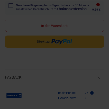
Garantieverlängerung hinzufügen.
Sichere dir 36 Monate
zusätzlichen Garantieschutz mit
9,99 €
In den Warenkorb
PAYBACK
Payback Punkte
Basis°Punkte:
26
Extra°Punkte:
0