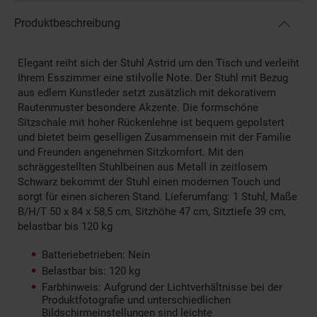
Produktbeschreibung
Elegant reiht sich der Stuhl Astrid um den Tisch und verleiht
Ihrem Esszimmer eine stilvolle Note. Der Stuhl mit Bezug
aus edlem Kunstleder setzt zusätzlich mit dekorativem
Rautenmuster besondere Akzente. Die formschöne
Sitzschale mit hoher Rückenlehne ist bequem gepolstert
und bietet beim geselligen Zusammensein mit der Familie
und Freunden angenehmen Sitzkomfort. Mit den
schräggestellten Stuhlbeinen aus Metall in zeitlosem
Schwarz bekommt der Stuhl einen modernen Touch und
sorgt für einen sicheren Stand. Lieferumfang: 1 Stuhl, Maße
B/H/T 50 x 84 x 58,5 cm, Sitzhöhe 47 cm, Sitztiefe 39 cm,
belastbar bis 120 kg
Batteriebetrieben: Nein
Belastbar bis: 120 kg
Farbhinweis: Aufgrund der Lichtverhältnisse bei der
Produktfotografie und unterschiedlichen
Bildschirmeinstellungen sind leichte