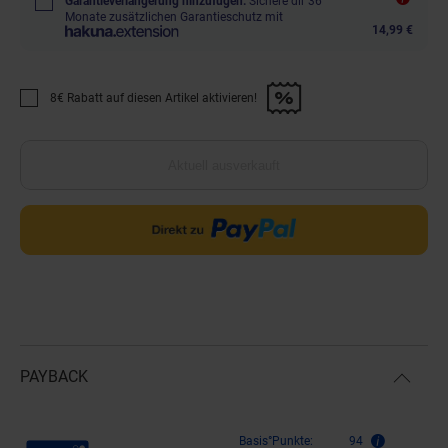
Garantieverlängerung hinzufügen.
Sichere dir 36
Monate zusätzlichen Garantieschutz mit
14,99 €
8€ Rabatt auf diesen Artikel aktivieren!
Promotion "8€ Rabatt auf diesen Artikel aktivieren!" anwenden
Aktuell ausverkauft
PAYBACK
Payback Punkte
Basis°Punkte:
94