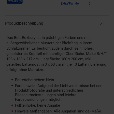
Extra°Punkte:
0
Produktbeschreibung
Das Bett Roxbury ist in prächtigen Farben und mit
außergewöhnlichen Mustern der Blickfang in Ihrem
Schlafzimmer. Es besticht zudem durch sein hohes,
gepolstertes Kopfteil mit samtiger Oberfläche. Maße B/H/T
193 x 133 x 217 cm, Liegefläche 180 x 200 cm, inkl.
geteiltes Lattenrost in 3 x 60 cm mit je 13 Latten, Lieferung
erfolgt ohne Matratze.
Batteriebetrieben: Nein
Farbhinweis: Aufgrund der Lichtverhältnisse bei der
Produktfotografie und unterschiedlichen
Bildschirmeinstellungen sind leichte
Farbabweichungen möglich.
Fußteilhöhe: keine Angabe
Hinweis Maßangaben: Alle Angaben sind ca.-Maße