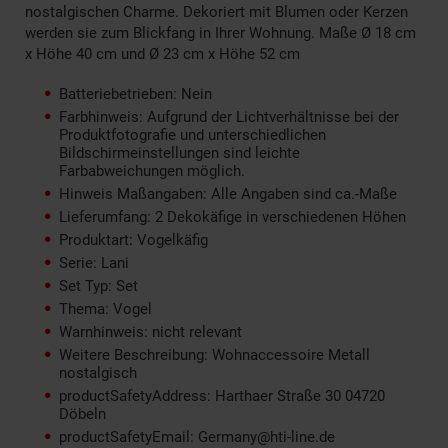
nostalgischen Charme. Dekoriert mit Blumen oder Kerzen
werden sie zum Blickfang in Ihrer Wohnung. Maße Ø 18 cm
x Höhe 40 cm und Ø 23 cm x Höhe 52 cm
Batteriebetrieben: Nein
Farbhinweis: Aufgrund der Lichtverhältnisse bei der
Produktfotografie und unterschiedlichen
Bildschirmeinstellungen sind leichte
Farbabweichungen möglich.
Hinweis Maßangaben: Alle Angaben sind ca.-Maße
Lieferumfang: 2 Dekokäfige in verschiedenen Höhen
Produktart: Vogelkäfig
Serie: Lani
Set Typ: Set
Thema: Vogel
Warnhinweis: nicht relevant
Weitere Beschreibung: Wohnaccessoire Metall
nostalgisch
productSafetyAddress: Harthaer Straße 30 04720
Döbeln
productSafetyEmail: Germany@hti-line.de