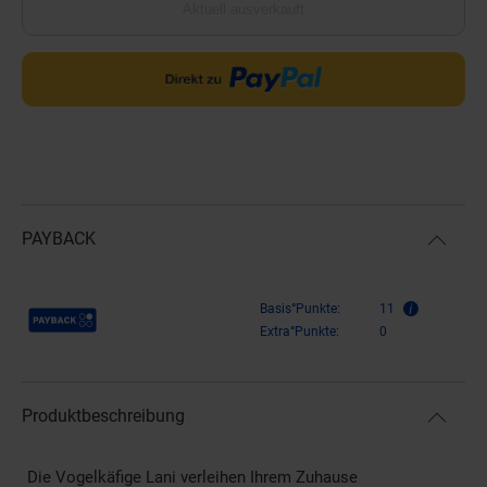
Aktuell ausverkauft
PAYBACK
Payback Punkte
Basis°Punkte:
11
Extra°Punkte:
0
Produktbeschreibung
Die Vogelkäfige Lani verleihen Ihrem Zuhause