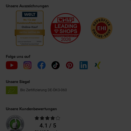
Unsere Auszeichnungen
Folge uns auf
Unsere Siegel
Bio Zertifizierung
DE-ÖKO-060
Unsere Kundenbewertungen
Durchschnittliche
Bewertungen
4.1 / 5