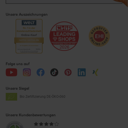
Unsere Auszeichnungen
Folge uns auf
Unsere Siegel
Bio Zertifizierung
DE-ÖKO-060
Unsere Kundenbewertungen
Durchschnittliche
Bewertungen