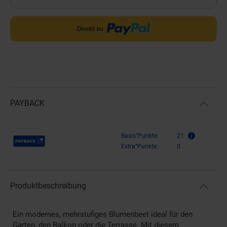
PAYBACK
Payback Punkte
Basis°Punkte:
21
Extra°Punkte:
0
Produktbeschreibung
Ein modernes, mehrstufiges Blumenbeet ideal für den
Garten, den Balkon oder die Terrasse. Mit diesem