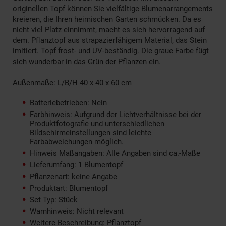
originellen Topf können Sie vielfältige Blumenarrangements
kreieren, die Ihren heimischen Garten schmücken. Da es
nicht viel Platz einnimmt, macht es sich hervorragend auf
dem. Pflanztopf aus strapazierfähigem Material, das Stein
imitiert. Topf frost- und UV-beständig. Die graue Farbe fügt
sich wunderbar in das Grün der Pflanzen ein.
Außenmaße: L/B/H 40 x 40 x 60 cm
Batteriebetrieben: Nein
Farbhinweis: Aufgrund der Lichtverhältnisse bei der
Produktfotografie und unterschiedlichen
Bildschirmeinstellungen sind leichte
Farbabweichungen möglich.
Hinweis Maßangaben: Alle Angaben sind ca.-Maße
Lieferumfang: 1 Blumentopf
Pflanzenart: keine Angabe
Produktart: Blumentopf
Set Typ: Stück
Warnhinweis: Nicht relevant
Weitere Beschreibung: Pflanztopf