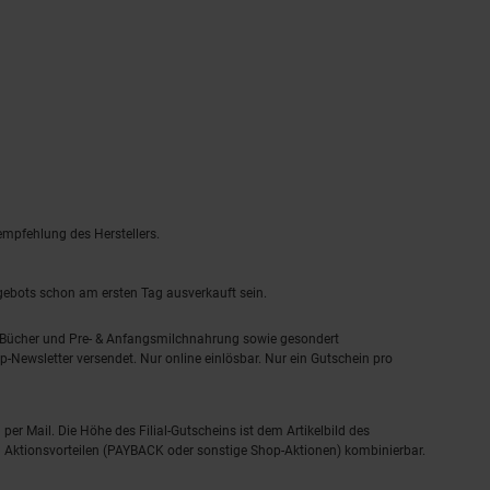
empfehlung des Herstellers.
ngebots schon am ersten Tag ausverkauft sein.
, Bücher und Pre- & Anfangsmilchnahrung sowie gesondert
-Newsletter versendet. Nur online einlösbar. Nur ein Gutschein pro
 per Mail. Die Höhe des Filial-Gutscheins ist dem Artikelbild des
eren Aktionsvorteilen (PAYBACK oder sonstige Shop-Aktionen) kombinierbar.