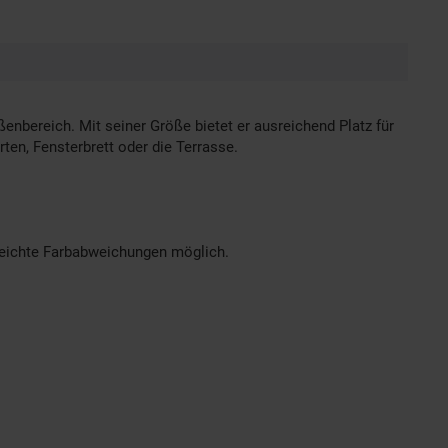
enbereich. Mit seiner Größe bietet er ausreichend Platz für
ten, Fensterbrett oder die Terrasse.
 leichte Farbabweichungen möglich.