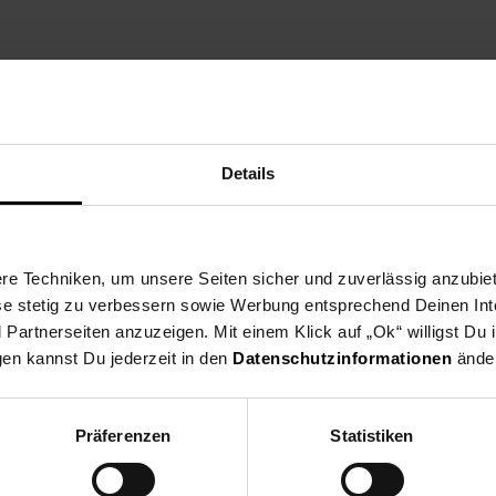
 x 20 cm
Details
e Techniken, um unsere Seiten sicher und zuverlässig anzubiet
ese stetig zu verbessern sowie Werbung entsprechend Deinen In
artnerseiten anzuzeigen. Mit einem Klick auf „Ok“ willigst Du
gen kannst Du jederzeit in den
Datenschutzinformationen
änder
Präferenzen
Statistiken