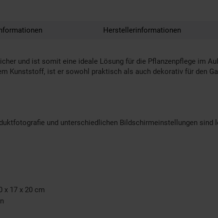
nformationen
Herstellerinformationen
cher und ist somit eine ideale Lösung für die Pflanzenpflege im Auß
 Kunststoff, ist er sowohl praktisch als auch dekorativ für den Gar
oduktfotografie und unterschiedlichen Bildschirmeinstellungen sind
0 x 17 x 20 cm
ln