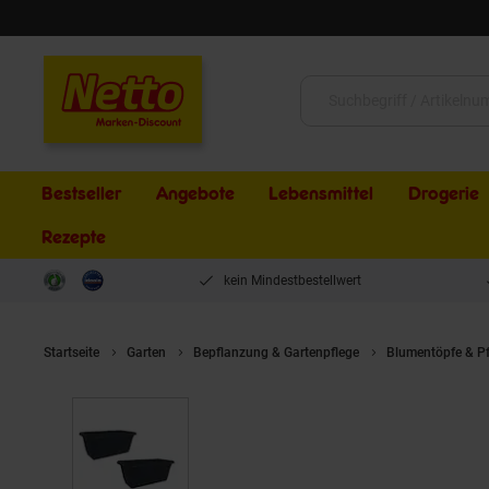
Schließen
Suche:
Bestseller
Angebote
Lebensmittel
Drogerie
Rezepte
kein Mindestbestellwert
Startseite
Garten
Bepflanzung & Gartenpflege
Blumentöpfe & P