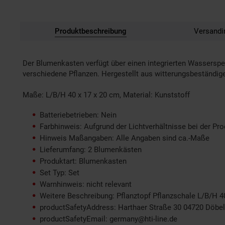
Produktbeschreibung
Versandi
Der Blumenkasten verfügt über einen integrierten Wasserspei
verschiedene Pflanzen. Hergestellt aus witterungsbeständigem
Maße: L/B/H 40 x 17 x 20 cm, Material: Kunststoff
Batteriebetrieben: Nein
Farbhinweis: Aufgrund der Lichtverhältnisse bei der Pr
Hinweis Maßangaben: Alle Angaben sind ca.-Maße
Lieferumfang: 2 Blumenkästen
Produktart: Blumenkasten
Set Typ: Set
Warnhinweis: nicht relevant
Weitere Beschreibung: Pflanztopf Pflanzschale L/B/H 4
productSafetyAddress: Harthaer Straße 30 04720 Döbe
productSafetyEmail: germany@hti-line.de