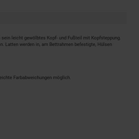
 sein leicht gewölbtes Kopf- und Fußteil mit Kopfsteppung.
en. Latten werden in, am Bettrahmen befestigte, Hülsen
 leichte Farbabweichungen möglich.