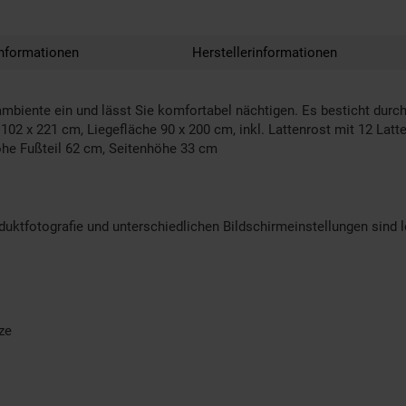
nformationen
Herstellerinformationen
mbiente ein und lässt Sie komfortabel nächtigen. Es besticht durch
02 x 221 cm, Liegefläche 90 x 200 cm, inkl. Lattenrost mit 12 Latt
öhe Fußteil 62 cm, Seitenhöhe 33 cm
oduktfotografie und unterschiedlichen Bildschirmeinstellungen sind
ze