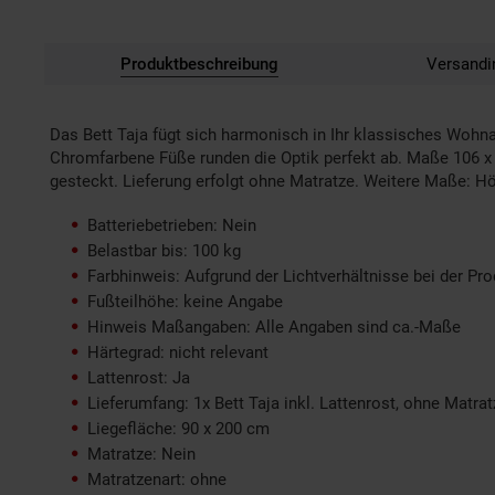
Produktbeschreibung
Versandi
Das Bett Taja fügt sich harmonisch in Ihr klassisches Wohna
Chromfarbene Füße runden die Optik perfekt ab. Maße 106 x 1
gesteckt. Lieferung erfolgt ohne Matratze. Weitere Maße: H
Batteriebetrieben: Nein
Belastbar bis: 100 kg
Farbhinweis: Aufgrund der Lichtverhältnisse bei der Pr
Fußteilhöhe: keine Angabe
Hinweis Maßangaben: Alle Angaben sind ca.-Maße
Härtegrad: nicht relevant
Lattenrost: Ja
Lieferumfang: 1x Bett Taja inkl. Lattenrost, ohne Matrat
Liegefläche: 90 x 200 cm
Matratze: Nein
Matratzenart: ohne