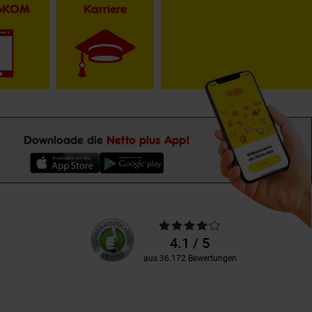
toKOM
Karriere
Downloade die
Netto plus App!
Unsere
Durchschnittliche
Kundenbewertungen
Bewertungen
4.1 / 5
aus 36.172 Bewertungen