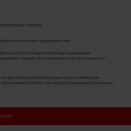
empfehlung des Herstellers.
ngebots schon am ersten Tag ausverkauft sein.
, Bücher und Pre- & Anfangsmilchnahrung sowie gesondert
-Newsletter versendet. Nur online einlösbar. Nur ein Gutschein pro
 per Mail. Die Höhe des Filial-Gutscheins ist dem Artikelbild des
eren Aktionsvorteilen (PAYBACK oder sonstige Shop-Aktionen) kombinierbar.
ressum