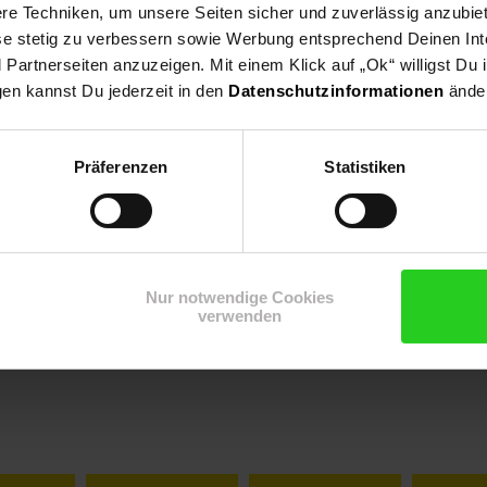
e Techniken, um unsere Seiten sicher und zuverlässig anzubiet
ese stetig zu verbessern sowie Werbung entsprechend Deinen In
artnerseiten anzuzeigen. Mit einem Klick auf „Ok“ willigst Du
gen kannst Du jederzeit in den
Datenschutzinformationen
änder
Präferenzen
Statistiken
Nur notwendige Cookies
verwenden