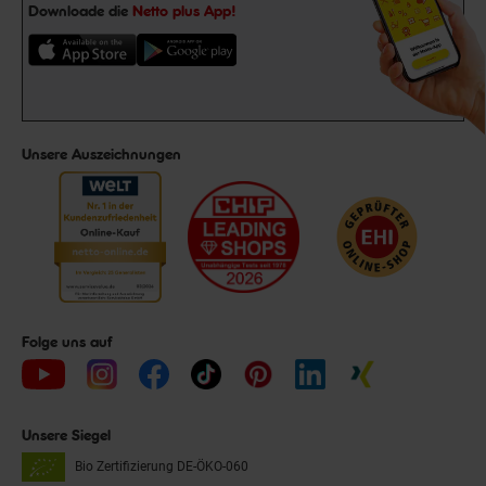
Downloade die
Netto plus App!
Unsere Auszeichnungen
Folge uns auf
Unsere Siegel
Bio Zertifizierung
DE-ÖKO-060