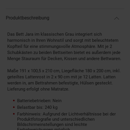
Produktbeschreibung
Das Bett Jara im klassischen Grau integriert sich
harmonisch in Ihren Wohnstil und sorgt mit beleuchtetem
Kopfteil für eine stimmungsvolle Atmosphäre. Mit je 2
Schubkästen zu beiden Bettseiten bietet es außerdem jede
Menge Stauraum für Decken, Kissen und andere Bettwaren.
Maße 191 x 100,5 x 210 cm, Liegefläche 180 x 200 cm, inkl.
geteiltes Lattenrost in 2 x 90 cm mit je 12 Latten. Latten
werden in, am Bettrahmen befestigte, Hülsen gesteckt.
Lieferung erfolgt ohne Matratze.
Batteriebetrieben: Nein
Belastbar bis: 240 kg
Farbhinweis: Aufgrund der Lichtverhältnisse bei der
Produktfotografie und unterschiedlichen
Bildschirmeinstellungen sind leichte
Farbabweichungen möglich.