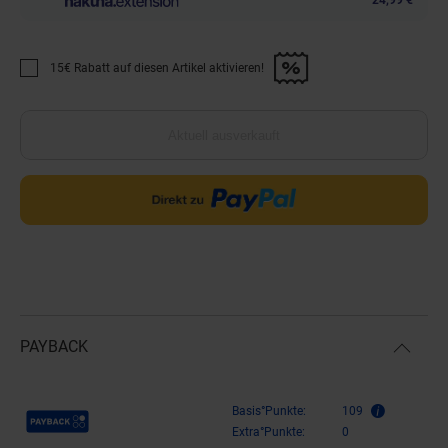
15€ Rabatt auf diesen Artikel aktivieren!
Promotion "15€ Rabatt auf diesen Artikel aktivieren!" anwenden
Aktuell ausverkauft
PAYBACK
Payback Punkte
Basis°Punkte:
109
Extra°Punkte:
0