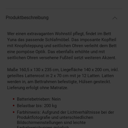
Produktbeschreibung
Wer einen extravaganten Wohnstil pflegt, findet im Bett
Yuna das passende Schlafmöbel. Das imposante Kopfteil
mit Knopfsteppung und seitlichen Ohren verleiht dem Bett
eine pompöse Optik. Das ebenfalls erhöhte und mit
seitlichen Ohren versehene Fußteil setzt weiteren Akzent.
Maße 160,5 x 130 x 235 cm, Liegefläche 140 x 200 cm, inkl.
geteiltes Lattenrost in 2 x 70 cm mit je 12 Latten. Latten
werden in, am Bettrahmen befestigte, Hülsen gesteckt.
Lieferung erfolgt ohne Matratze.
Batteriebetrieben: Nein
Belastbar bis: 200 kg
Farbhinweis: Aufgrund der Lichtverhältnisse bei der
Produktfotografie und unterschiedlichen
Bildschirmeinstellungen sind leichte
Farbabweichungen möglich.