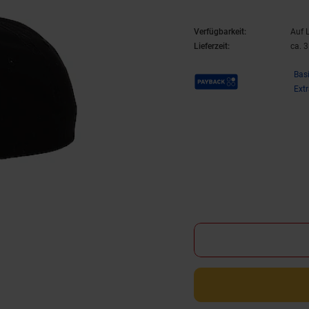
Verfügbarkeit:
Auf 
Lieferzeit:
ca. 
Payback Punkte
Bas
Ext