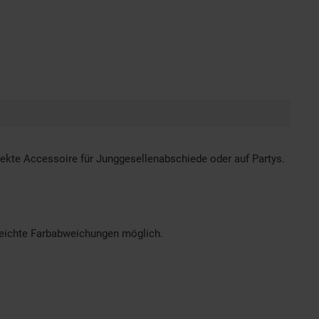
rfekte Accessoire für Junggesellenabschiede oder auf Partys.
 leichte Farbabweichungen möglich.