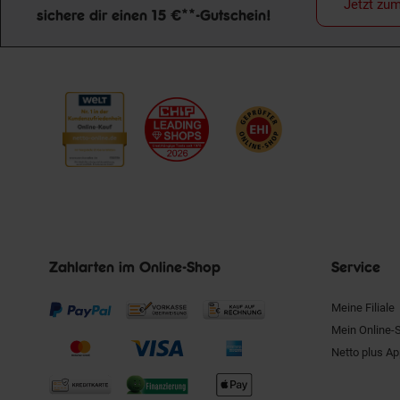
Jetzt zu
sichere dir einen 15 €**-Gutschein!
Newsletter Anmeldung
Zahlarten im Online-Shop
Service
Meine Filiale
Mein Online-
Netto plus A