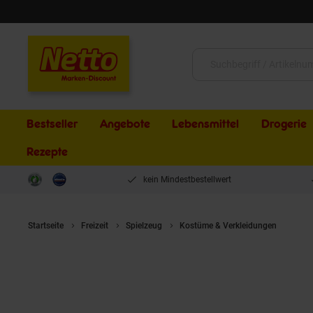
Schließen
Suche:
Bestseller
Angebote
Lebensmittel
Drogerie
Rezepte
kein Mindestbestellwert
Startseite
Freizeit
Spielzeug
Kostüme & Verkleidungen
HTI-