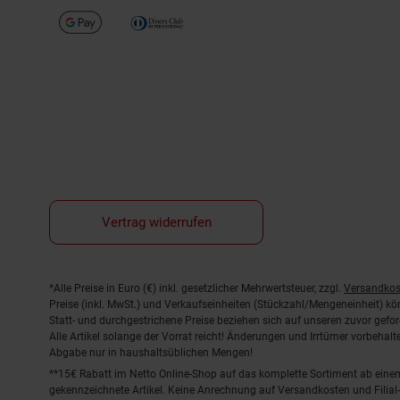
Vertrag widerrufen
Fußnoten
*Alle Preise in Euro (€) inkl. gesetzlicher Mehrwertsteuer, zzgl.
Versandkos
Preise (inkl. MwSt.) und Verkaufseinheiten (Stückzahl/Mengeneinheit) k
Statt- und durchgestrichene Preise beziehen sich auf unseren zuvor gefor
Alle Artikel solange der Vorrat reicht! Änderungen und Irrtümer vorbeha
Abgabe nur in haushaltsüblichen Mengen!
**15€ Rabatt im Netto Online-Shop auf das komplette Sortiment ab ein
gekennzeichnete Artikel. Keine Anrechnung auf Versandkosten und Filial-