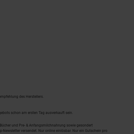
empfehlung des Herstellers.
ngebots schon am ersten Tag ausverkauft sein.
, Bücher und Pre- & Anfangsmilchnahrung sowie gesondert
-Newsletter versendet. Nur online einlösbar. Nur ein Gutschein pro