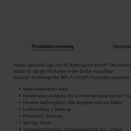
Produktbeschreibung
Versandi
Dieses Baseball Cap, mit 3D Bierkrug mit Schrift "Oktoberfes
Mütze ist auf der Rückseite in der Größe verstellbar.
Material: Einheitsgröße, 80% Acryl/20% Polyester, waschbar
Batteriebetrieben: Nein
Farbhinweis: Aufgrund der Lichtverhältnisse bei der Pr
Hinweis Maßangaben: Alle Angaben sind ca.-Maße
Lieferumfang: 1 Basecap
Produktart: Basecap
Set Typ: Stück
Versandinformation: Lieferung besteht aus 1 Paket