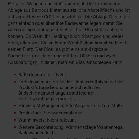
Platz am Wannenrand nicht ausreicht! Die formschöne
Ablage aus Bambus bietet zusätzliche Abstellfläche und ist
auf verschiedene Größen ausziehbar. Die Ablage lässt sich
ganz einfach quer über Ihre Badewanne legen, damit Sie
während Ihres entspannten Bads Ihre Utensilien ablegen
können. Ob Wein, Ihr Lieblingsbuch, Shampoo und vieles
mehr, alles was Sie zu Ihrem Wohlfühlbad brauchen findet
seinen Platz. Der Clou: es gibt eine aufklappbare
Buchstütze (für kleine und mittlere Bücher) und zwei
Aussparungen, in denen man ein Glas einschieben kann.
Batteriebetrieben: Nein
Farbhinweis: Aufgrund der Lichtverhältnisse bei der
Produktfotografie und unterschiedlichen
Bildschirmeinstellungen sind leichte
Farbabweichungen möglich.
Hinweis Maßangaben: Alle Angaben sind ca.-Maße
Produktart: Badewannenablage
Warnhinweis: Nicht relevant
Weitere Beschreibung: Wannenablage Wannenregal
Badewannentisch