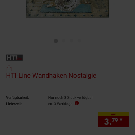
HTI-Line Wandhaken Nostalgie
Verfügbarkeit:
Nur noch 8 Stück verfügbar
Lieferzeit:
ca. 3 Werktage
nur
3.
*
nur
79