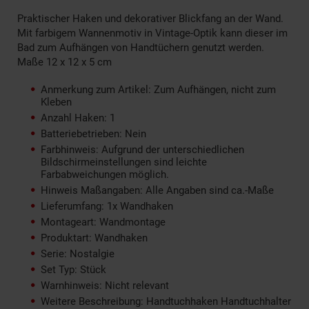
Praktischer Haken und dekorativer Blickfang an der Wand.
Mit farbigem Wannenmotiv in Vintage-Optik kann dieser im
Bad zum Aufhängen von Handtüchern genutzt werden.
Maße 12 x 12 x 5 cm
Anmerkung zum Artikel: Zum Aufhängen, nicht zum
Kleben
Anzahl Haken: 1
Batteriebetrieben: Nein
Farbhinweis: Aufgrund der unterschiedlichen
Bildschirmeinstellungen sind leichte
Farbabweichungen möglich.
Hinweis Maßangaben: Alle Angaben sind ca.-Maße
Lieferumfang: 1x Wandhaken
Montageart: Wandmontage
Produktart: Wandhaken
Serie: Nostalgie
Set Typ: Stück
Warnhinweis: Nicht relevant
Weitere Beschreibung: Handtuchhaken Handtuchhalter