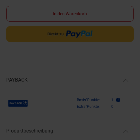
In den Warenkorb
PAYBACK
Payback Punkte
Basis°Punkte:
1
Extra°Punkte:
0
Produktbeschreibung