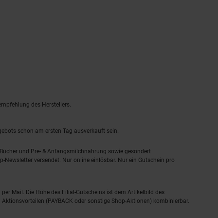
empfehlung des Herstellers.
ngebots schon am ersten Tag ausverkauft sein.
, Bücher und Pre- & Anfangsmilchnahrung sowie gesondert
-Newsletter versendet. Nur online einlösbar. Nur ein Gutschein pro
 per Mail. Die Höhe des Filial-Gutscheins ist dem Artikelbild des
eren Aktionsvorteilen (PAYBACK oder sonstige Shop-Aktionen) kombinierbar.