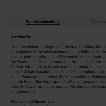
Produktbeschreibung
Versandi
Herzblattlilie
Hosta ventricosa, die elegante Funkie bzw. Herzblatt-Lilie, 
dunkelgrünen Blätter mit markanter Aderung bilden dichte, h
erheben sich schlanke, stabile Blütenstiele über das Laub und
Der Wuchs ist kompakt bis ausladend, ideal für das Schatten
Flächen. Als vielseitige Staude macht sich Hosta ventricosa
anderen Schattenstauden harmonische Gruppenpflanzungen bild
der die Feuchtigkeit speichert. Ein windgeschützter, lichtsch
sich die Funkie über eine organische Startdüngung und eine 
treibt die Staude zuverlässig neu aus. Für eine geschlossene
eingeplant wird.
Wachstum und Erscheinung