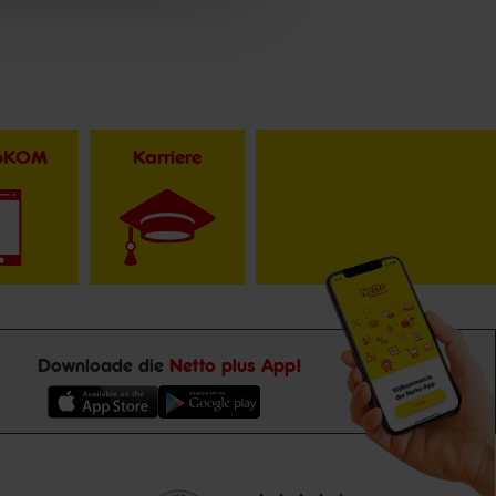
toKOM
Karriere
Downloade die
Netto plus App!
Unsere