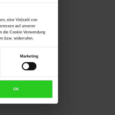
en, eine Vielzahl von
tschmuck
teressen auf unserer
 in die Cookie Verwendung
n bzw. widerrufen.
Marketing
OK