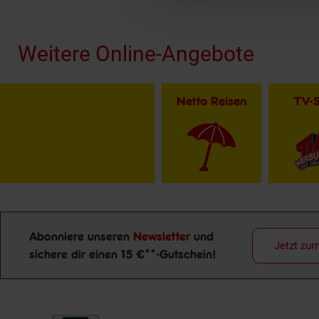
Fußzeile
Weitere Online-Angebote
Netto Reisen
TV-
Abonniere unseren
Newsletter
und
Jetzt zu
sichere dir einen 15 €**-Gutschein!
Newsletter Anmeldung