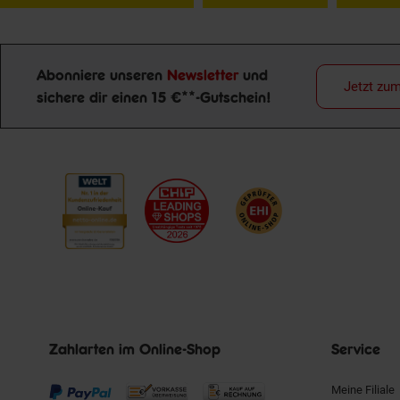
Abonniere unseren
Newsletter
und
Jetzt zu
sichere dir einen 15 €**-Gutschein!
Newsletter Anmeldung
Zahlarten im Online-Shop
Service
Meine Filiale