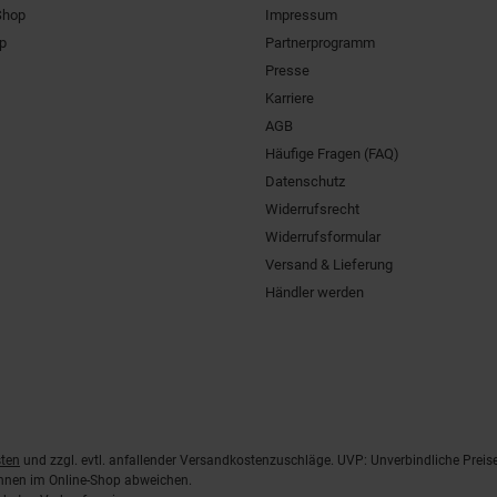
Shop
Impressum
pp
Partnerprogramm
Presse
Karriere
AGB
Häufige Fragen (FAQ)
Datenschutz
Widerrufsrecht
Widerrufsformular
Versand & Lieferung
Händler werden
ten
und zzgl. evtl. anfallender Versandkostenzuschläge. UVP: Unverbindliche Preis
önnen im Online-Shop abweichen.