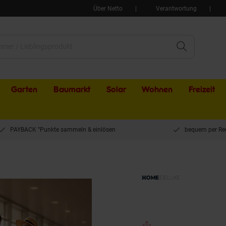
Über Netto
Verantwortung
Garten
Baumarkt
Solar
Wohnen
Freizeit
PAYBACK °Punkte sammeln & einlösen
bequem per Re
VAYA – 3-teilig, Schwarz