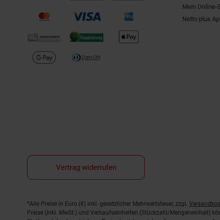
Mein Online-
Netto plus A
Vertrag widerrufen
Fußnoten
*Alle Preise in Euro (€) inkl. gesetzlicher Mehrwertsteuer, zzgl.
Versandkos
Preise (inkl. MwSt.) und Verkaufseinheiten (Stückzahl/Mengeneinheit) k