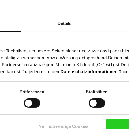
Details
e Techniken, um unsere Seiten sicher und zuverlässig anzubiet
ese stetig zu verbessern sowie Werbung entsprechend Deinen In
artnerseiten anzuzeigen. Mit einem Klick auf „Ok“ willigst Du
gen kannst Du jederzeit in den
Datenschutzinformationen
änder
Präferenzen
Statistiken
Nur notwendige Cookies