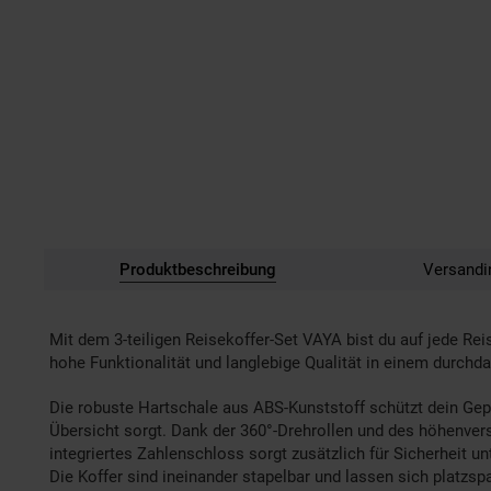
Produktbeschreibung
Versandi
Mit dem 3-teiligen Reisekoffer-Set VAYA bist du auf jede Re
hohe Funktionalität und langlebige Qualität in einem durchda
Die robuste Hartschale aus ABS-Kunststoff schützt dein Ge
Übersicht sorgt. Dank der 360°-Drehrollen und des höhenver
integriertes Zahlenschloss sorgt zusätzlich für Sicherheit u
Die Koffer sind ineinander stapelbar und lassen sich platzs