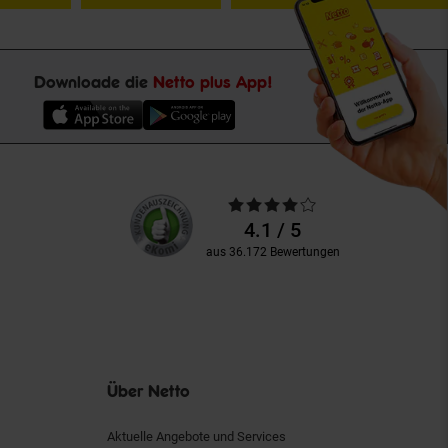
Downloade die
Netto plus App!
Unsere
Durchschnittliche
Kundenbewertungen
Bewertungen
4.1 / 5
aus 36.172 Bewertungen
Über Netto
Aktuelle Angebote und Services