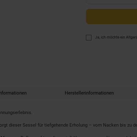
Ja, ich möchte ein Altger
nformationen
Herstellerinformationen
nnungserlebnis.
rgt dieser Sessel für tiefgehende Erholung – vom Nacken bis zu d