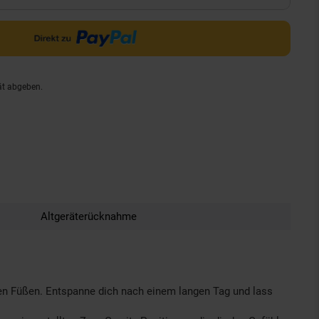
ät abgeben.
Altgeräterücknahme
en Füßen. Entspanne dich nach einem langen Tag und lass