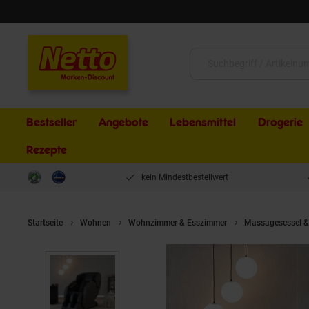
Schließen
Suche:
Bestseller
Angebote
Lebensmittel
Drogerie
Rezepte
kein Mindestbestellwert
Startseite
Wohnen
Wohnzimmer & Esszimmer
Massagesessel &