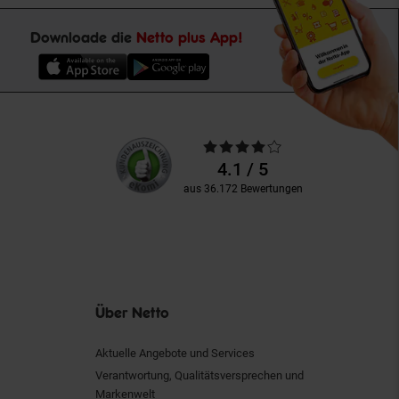
Downloade die
Netto plus App!
Unsere
Durchschnittliche
Kundenbewertungen
Bewertungen
4.1 / 5
aus 36.172 Bewertungen
Über Netto
Aktuelle Angebote und Services
Verantwortung, Qualitätsversprechen und
Markenwelt