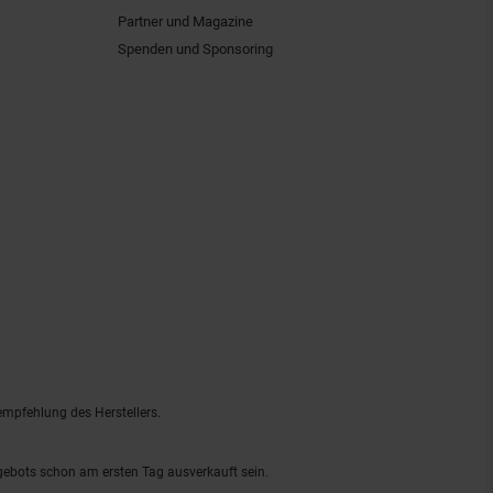
Partner und Magazine
Spenden und Sponsoring
empfehlung des Herstellers.
ngebots schon am ersten Tag ausverkauft sein.