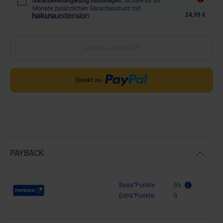
Garantieverlängerung hinzufügen.
Sichere dir 36
Monate zusätzlichen Garantieschutz mit
24,99 €
Aktuell ausverkauft
PAYBACK
Payback Punkte
Basis°Punkte:
55
Extra°Punkte:
0