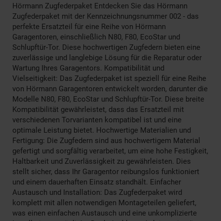
Hörmann Zugfederpaket Entdecken Sie das Hörmann
Zugfederpaket mit der Kennzeichnungsnummer 002 - das
perfekte Ersatzteil für eine Reihe von Hörmann
Garagentoren, einschließlich N80, F80, EcoStar und
Schlupftür-Tor. Diese hochwertigen Zugfedern bieten eine
zuverlässige und langlebige Lösung für die Reparatur oder
Wartung Ihres Garagentors. Kompatibilität und
Vielseitigkeit: Das Zugfederpaket ist speziell für eine Reihe
von Hörmann Garagentoren entwickelt worden, darunter die
Modelle N80, F80, EcoStar und Schlupftür-Tor. Diese breite
Kompatibilität gewährleistet, dass das Ersatzteil mit
verschiedenen Torvarianten kompatibel ist und eine
optimale Leistung bietet. Hochwertige Materialien und
Fertigung: Die Zugfedern sind aus hochwertigem Material
gefertigt und sorgfältig verarbeitet, um eine hohe Festigkeit,
Haltbarkeit und Zuverlässigkeit zu gewährleisten. Dies
stellt sicher, dass Ihr Garagentor reibungslos funktioniert
und einem dauerhaften Einsatz standhält. Einfacher
Austausch und Installation: Das Zugfederpaket wird
komplett mit allen notwendigen Montageteilen geliefert,
was einen einfachen Austausch und eine unkomplizierte