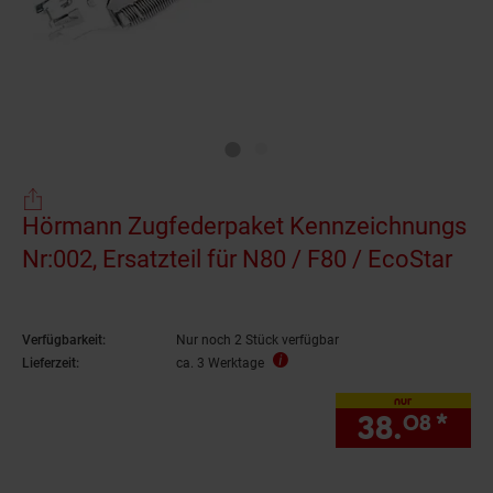
Hörmann Zugfederpaket Kennzeichnungs
Nr:002, Ersatzteil für N80 / F80 / EcoStar
Verfügbarkeit:
Nur noch 2 Stück verfügbar
Lieferzeit:
ca. 3 Werktage
nur
38.
*
nur
08