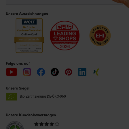
Unsere Auszeichnungen
Folge uns auf
Unsere Siegel
Bio Zertifizierung
DE-ÖKO-060
Unsere Kundenbewertungen
Durchschnittliche