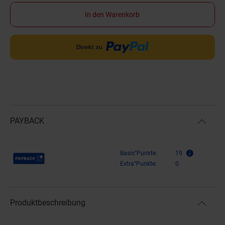
In den Warenkorb
PAYBACK
Payback Punkte
Basis°Punkte:
19
Extra°Punkte:
0
Produktbeschreibung