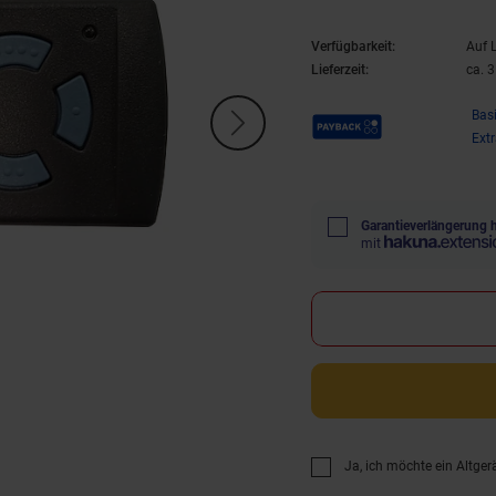
Verfügbarkeit:
Auf 
Lieferzeit:
ca. 
Payback Punkte
Bas
Ext
Garantieverlängerung 
mit
Ja, ich möchte ein Altger