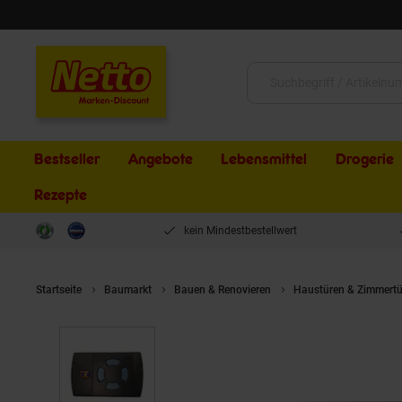
Schließen
Suche:
Bestseller
Angebote
Lebensmittel
Drogerie
Rezepte
kein Mindestbestellwert
Startseite
Baumarkt
Bauen & Renovieren
Haustüren & Zimmertü