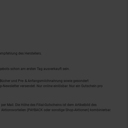
empfehlung des Herstellers.
ngebots schon am ersten Tag ausverkauft sein.
, Bücher und Pre- & Anfangsmilchnahrung sowie gesondert
-Newsletter versendet. Nur online einlösbar. Nur ein Gutschein pro
 per Mail. Die Höhe des Filial-Gutscheins ist dem Artikelbild des
eren Aktionsvorteilen (PAYBACK oder sonstige Shop-Aktionen) kombinierbar.