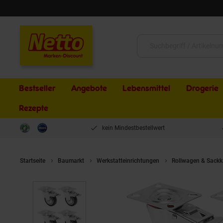
Schließen
Suche:
Bestseller
Angebote
Lebensmittel
Drogerie
Rezepte
kein Mindestbestellwert
Startseite
Baumarkt
Werkstatteinrichtungen
Rollwagen & Sackk