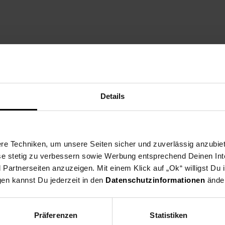
Details
e Techniken, um unsere Seiten sicher und zuverlässig anzubiet
ese stetig zu verbessern sowie Werbung entsprechend Deinen In
artnerseiten anzuzeigen. Mit einem Klick auf „Ok“ willigst Du
gen kannst Du jederzeit in den
Datenschutzinformationen
änder
Präferenzen
Statistiken