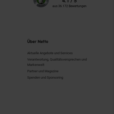
4.1 / 5
aus 36.172 Bewertungen
Über Netto
Aktuelle Angebote und Services
Verantwortung, Qualitätsversprechen und
Markenwelt
Partner und Magazine
Spenden und Sponsoring