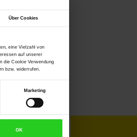
Über Cookies
en, eine Vielzahl von
teressen auf unserer
 in die Cookie Verwendung
n bzw. widerrufen.
Marketing
toKOM
Karriere
OK