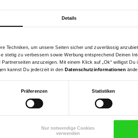
Details
e Techniken, um unsere Seiten sicher und zuverlässig anzubiet
ese stetig zu verbessern sowie Werbung entsprechend Deinen In
artnerseiten anzuzeigen. Mit einem Klick auf „Ok“ willigst Du
gen kannst Du jederzeit in den
Datenschutzinformationen
änder
Präferenzen
Statistiken
Shop
Weinwelt
Rezeptwelt
Net
Nur notwendige Cookies
verwenden