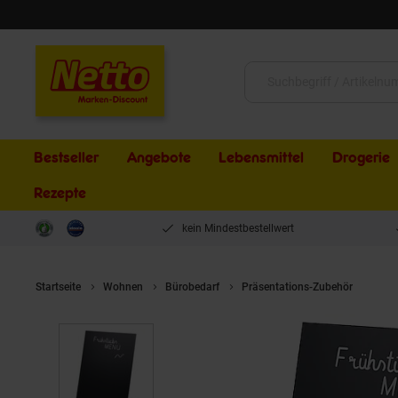
Schließen
Suche:
Bestseller
Angebote
Lebensmittel
Drogerie
Rezepte
kein Mindestbestellwert
Startseite
Wohnen
Bürobedarf
Präsentations-Zubehör
HMF 