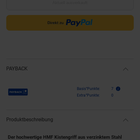
Aktuell ausverkauft
PAYBACK
Payback Punkte
Basis°Punkte:
7
Extra°Punkte:
0
Produktbeschreibung
Der hochwertige HMF Kistengriff aus verzinktem Stahl