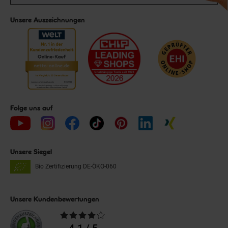
Unsere Auszeichnungen
Folge uns auf
Unsere Siegel
Bio Zertifizierung
DE-ÖKO-060
Unsere Kundenbewertungen
Durchschnittliche
Bewertungen
4.1 / 5