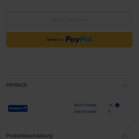
Aktuell ausverkauft
PAYBACK
Payback Punkte
Basis°Punkte:
16
Extra°Punkte:
0
Produktbeschreibung