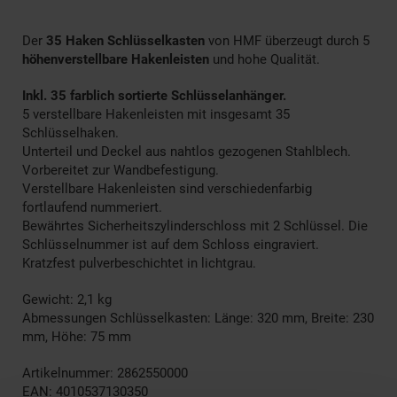
Der
35 Haken Schlüsselkasten
von HMF überzeugt durch 5
höhenverstellbare Hakenleisten
und hohe Qualität.
Inkl. 35 farblich sortierte Schlüsselanhänger.
5 verstellbare Hakenleisten mit insgesamt 35
Schlüsselhaken.
Unterteil und Deckel aus nahtlos gezogenen Stahlblech.
Vorbereitet zur Wandbefestigung.
Verstellbare Hakenleisten sind verschiedenfarbig
fortlaufend nummeriert.
Bewährtes Sicherheitszylinderschloss mit 2 Schlüssel. Die
Schlüsselnummer ist auf dem Schloss eingraviert.
Kratzfest pulverbeschichtet in lichtgrau.
Gewicht: 2,1 kg
Abmessungen Schlüsselkasten: Länge: 320 mm, Breite: 230
mm, Höhe: 75 mm
Artikelnummer: 2862550000
EAN: 4010537130350