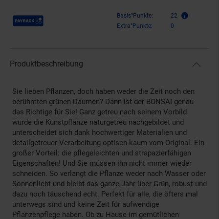
Payback Punkte
Basis°Punkte:
22
Extra°Punkte:
0
Produktbeschreibung
Sie lieben Pflanzen, doch haben weder die Zeit noch den
berühmten grünen Daumen? Dann ist der BONSAI genau
das Richtige für Sie! Ganz getreu nach seinem Vorbild
wurde die Kunstpflanze naturgetreu nachgebildet und
unterscheidet sich dank hochwertiger Materialien und
detailgetreuer Verarbeitung optisch kaum vom Original. Ein
großer Vorteil: die pflegeleichten und strapazierfähigen
Eigenschaften! Und Sie müssen ihn nicht immer wieder
schneiden. So verlangt die Pflanze weder nach Wasser oder
Sonnenlicht und bleibt das ganze Jahr über Grün, robust und
dazu noch täuschend echt. Perfekt für alle, die öfters mal
unterwegs sind und keine Zeit für aufwendige
Pflanzenpflege haben. Ob zu Hause im gemütlichen