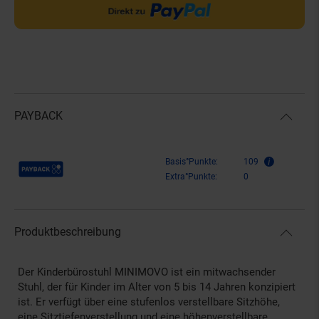
PAYBACK
Payback Punkte
Basis°Punkte:
109
Extra°Punkte:
0
Produktbeschreibung
Der Kinderbürostuhl MINIMOVO ist ein mitwachsender
Stuhl, der für Kinder im Alter von 5 bis 14 Jahren konzipiert
ist. Er verfügt über eine stufenlos verstellbare Sitzhöhe,
eine Sitztiefenverstellung und eine höhenverstellbare