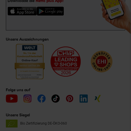
Downloade die
Netto plus App!
Unsere Auszeichnungen
Folge uns auf
Unsere Siegel
Bio Zertifizierung
DE-ÖKO-060