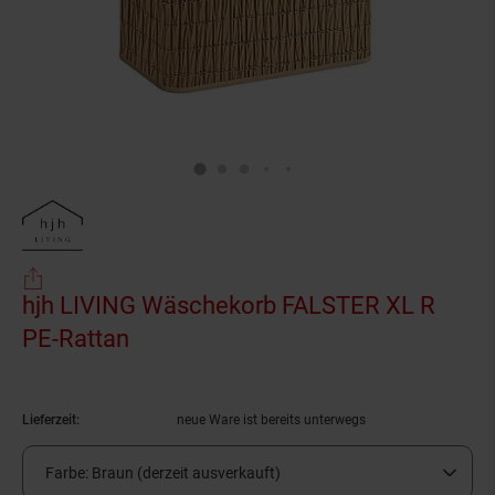
hjh LIVING Wäschekorb FALSTER XL R
PE-Rattan
(Produkt aktuell ausverkauft)
Lieferzeit:
neue Ware ist bereits unterwegs
Farbe:
Braun (derzeit ausverkauft)