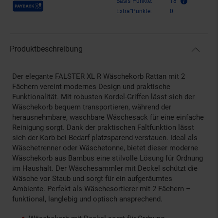
Payback Punkte
Basis°Punkte:
18
Extra°Punkte:
0
Produktbeschreibung
Der elegante FALSTER XL R Wäschekorb Rattan mit 2
Fächern vereint modernes Design und praktische
Funktionalität. Mit robusten Kordel-Griffen lässt sich der
Wäschekorb bequem transportieren, während der
herausnehmbare, waschbare Wäschesack für eine einfache
Reinigung sorgt. Dank der praktischen Faltfunktion lässt
sich der Korb bei Bedarf platzsparend verstauen. Ideal als
Wäschetrenner oder Wäschetonne, bietet dieser moderne
Wäschekorb aus Bambus eine stilvolle Lösung für Ordnung
im Haushalt. Der Wäschesammler mit Deckel schützt die
Wäsche vor Staub und sorgt für ein aufgeräumtes
Ambiente. Perfekt als Wäschesortierer mit 2 Fächern –
funktional, langlebig und optisch ansprechend.