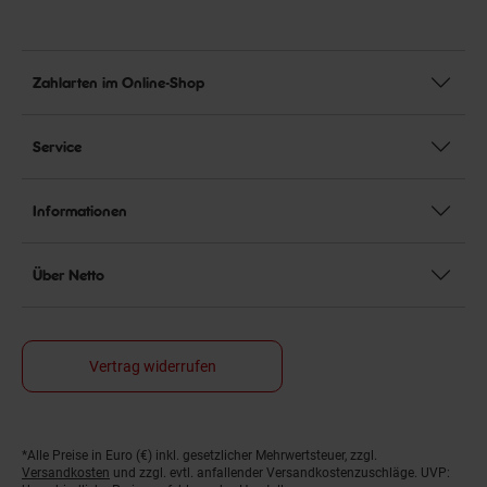
Zahlarten im Online-Shop
Service
Informationen
Über Netto
Vertrag widerrufen
*Alle Preise in Euro (€) inkl. gesetzlicher Mehrwertsteuer, zzgl.
Fußnoten
Versandkosten
und zzgl. evtl. anfallender Versandkostenzuschläge. UVP: