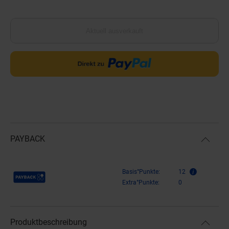
Aktuell ausverkauft
PAYBACK
Payback Punkte
Basis°Punkte:
12
Extra°Punkte:
0
Produktbeschreibung