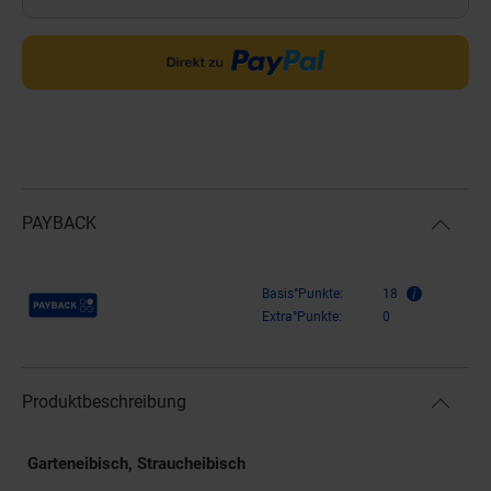
PAYBACK
Payback Punkte
Basis°Punkte:
18
Extra°Punkte:
0
Produktbeschreibung
Garteneibisch, Straucheibisch