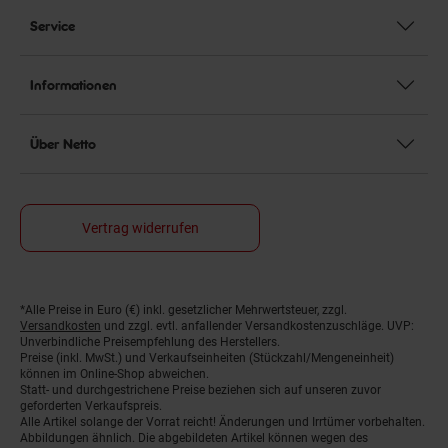
Service
Informationen
Über Netto
Vertrag widerrufen
*Alle Preise in Euro (€) inkl. gesetzlicher Mehrwertsteuer, zzgl.
Fußnoten
Versandkosten
und zzgl. evtl. anfallender Versandkostenzuschläge. UVP:
Unverbindliche Preisempfehlung des Herstellers.
Preise (inkl. MwSt.) und Verkaufseinheiten (Stückzahl/Mengeneinheit)
können im Online-Shop abweichen.
Statt- und durchgestrichene Preise beziehen sich auf unseren zuvor
geforderten Verkaufspreis.
Alle Artikel solange der Vorrat reicht! Änderungen und Irrtümer vorbehalten.
Abbildungen ähnlich. Die abgebildeten Artikel können wegen des