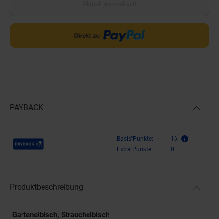
Aktuell ausverkauft
PAYBACK
Payback Punkte
Basis°Punkte:
16
Extra°Punkte:
0
Produktbeschreibung
Garteneibisch, Straucheibisch