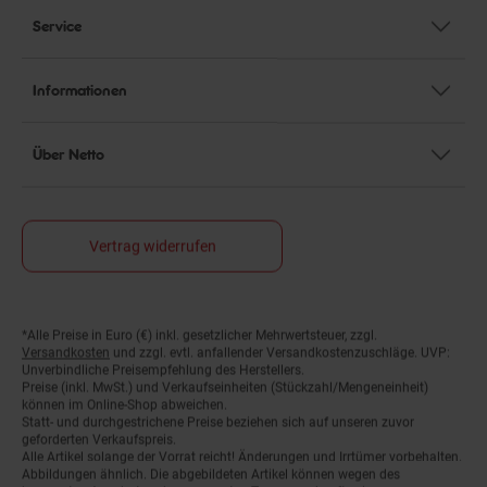
Service
Informationen
Über Netto
Vertrag widerrufen
*Alle Preise in Euro (€) inkl. gesetzlicher Mehrwertsteuer, zzgl.
Fußnoten
Versandkosten
und zzgl. evtl. anfallender Versandkostenzuschläge. UVP:
Unverbindliche Preisempfehlung des Herstellers.
Preise (inkl. MwSt.) und Verkaufseinheiten (Stückzahl/Mengeneinheit)
können im Online-Shop abweichen.
Statt- und durchgestrichene Preise beziehen sich auf unseren zuvor
geforderten Verkaufspreis.
Alle Artikel solange der Vorrat reicht! Änderungen und Irrtümer vorbehalten.
Abbildungen ähnlich. Die abgebildeten Artikel können wegen des