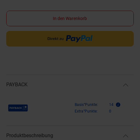
In den Warenkorb
PAYBACK
Payback Punkte
Basis°Punkte:
14
Extra°Punkte:
0
Produktbeschreibung