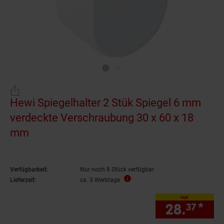
Hewi Spiegelhalter 2 Stük Spiegel 6 mm
verdeckte Verschraubung 30 x 60 x 18
mm
Verfügbarkeit:
Nur noch 8 Stück verfügbar
Lieferzeit:
ca. 3 Werktage
nur
28.
*
nur
37