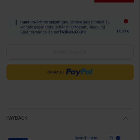
Rundum-Schutz hinzufügen.
Sichere dein Produkt 12
Monate gegen Unfallschäden, Diebstahl, Raub und
14,99 €
Garantiemängel ab mit
Aktuell ausverkauft
PAYBACK
Payback Punkte
Basis°Punkte:
79