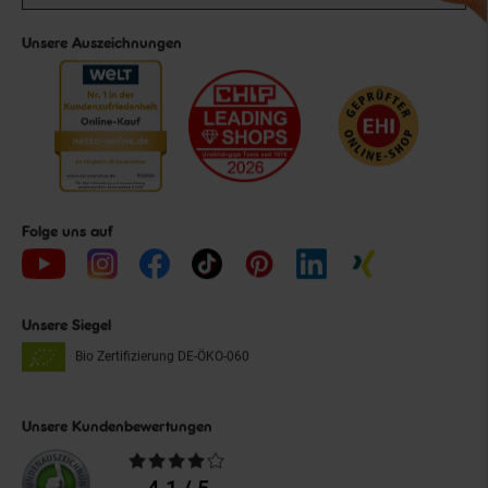
Unsere Auszeichnungen
Folge uns auf
Unsere Siegel
Bio Zertifizierung
DE-ÖKO-060
Unsere Kundenbewertungen
Durchschnittliche
Bewertungen
4.1 / 5