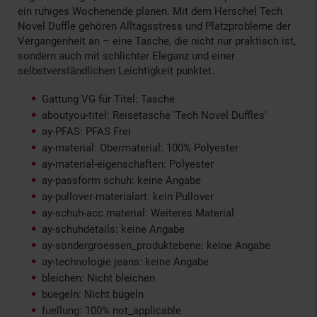
ein ruhiges Wochenende planen. Mit dem Herschel Tech
Novel Duffle gehören Alltagsstress und Platzprobleme der
Vergangenheit an – eine Tasche, die nicht nur praktisch ist,
sondern auch mit schlichter Eleganz und einer
selbstverständlichen Leichtigkeit punktet.
Gattung VG für Titel: Tasche
aboutyou-titel: Reisetasche 'Tech Novel Duffles'
ay-PFAS: PFAS Frei
ay-material: Obermaterial: 100% Polyester
ay-material-eigenschaften: Polyester
ay-passform schuh: keine Angabe
ay-pullover-materialart: kein Pullover
ay-schuh-acc material: Weiteres Material
ay-schuhdetails: keine Angabe
ay-sondergroessen_produktebene: keine Angabe
ay-technologie jeans: keine Angabe
bleichen: Nicht bleichen
buegeln: Nicht bügeln
fuellung: 100% not_applicable