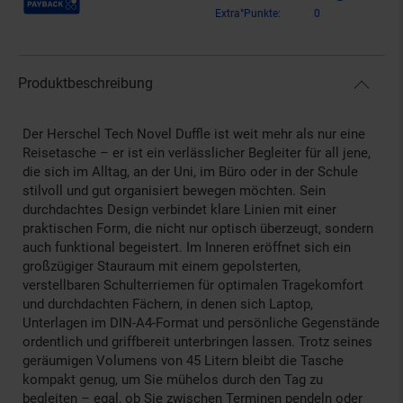
Extra°Punkte:
0
Produktbeschreibung
Der Herschel Tech Novel Duffle ist weit mehr als nur eine
Reisetasche – er ist ein verlässlicher Begleiter für all jene,
die sich im Alltag, an der Uni, im Büro oder in der Schule
stilvoll und gut organisiert bewegen möchten. Sein
durchdachtes Design verbindet klare Linien mit einer
praktischen Form, die nicht nur optisch überzeugt, sondern
auch funktional begeistert. Im Inneren eröffnet sich ein
großzügiger Stauraum mit einem gepolsterten,
verstellbaren Schulterriemen für optimalen Tragekomfort
und durchdachten Fächern, in denen sich Laptop,
Unterlagen im DIN-A4-Format und persönliche Gegenstände
ordentlich und griffbereit unterbringen lassen. Trotz seines
geräumigen Volumens von 45 Litern bleibt die Tasche
kompakt genug, um Sie mühelos durch den Tag zu
begleiten – egal, ob Sie zwischen Terminen pendeln oder