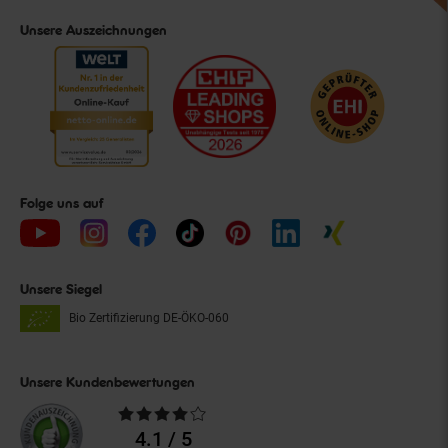
Unsere Auszeichnungen
Folge uns auf
Unsere Siegel
Bio Zertifizierung
DE-ÖKO-060
Unsere Kundenbewertungen
Durchschnittliche
Bewertungen
4.1 / 5