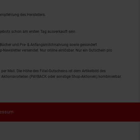
empfehlung des Herstellers.
ngebots schon am ersten Tag ausverkauft sein.
, Bücher und Pre- & Anfangsmilchnahrung sowie gesondert
-Newsletter versendet. Nur online einlösbar. Nur ein Gutschein pro
 per Mail. Die Höhe des Filial-Gutscheins ist dem Artikelbild des
eren Aktionsvorteilen (PAYBACK oder sonstige Shop-Aktionen) kombinierbar.
ressum