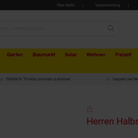
Über Netto
Verantwortung
Garten
Baumarkt
Solar
Wohnen
Freizeit
PAYBACK °Punkte sammeln & einlösen
bequem per Re
r. 41
Herren Halb