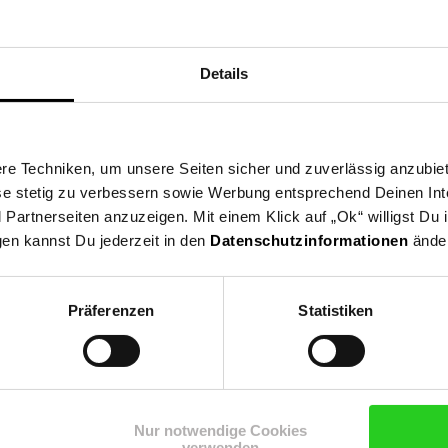
Details
e Techniken, um unsere Seiten sicher und zuverlässig anzubiet
ese stetig zu verbessern sowie Werbung entsprechend Deinen In
artnerseiten anzuzeigen. Mit einem Klick auf „Ok“ willigst Du
gen kannst Du jederzeit in den
Datenschutzinformationen
änder
Präferenzen
Statistiken
Shop
Weinwelt
Rezeptwelt
Net
Nur notwendige Cookies
verwenden