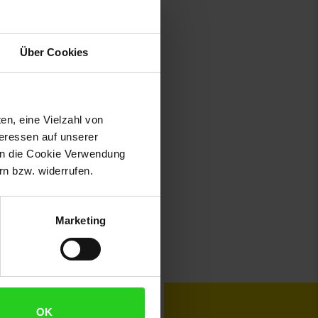
Über Cookies
en, eine Vielzahl von
teressen auf unserer
 in die Cookie Verwendung
n bzw. widerrufen.
Marketing
toKOM
Karriere
OK