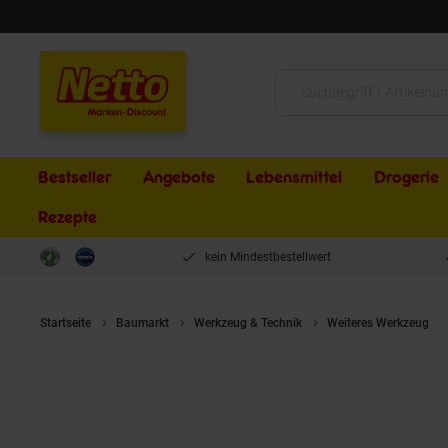
Schließen
Suche:
Bestseller
Angebote
Lebensmittel
Drogerie
Rezepte
kein Mindestbestellwert
Startseite
Baumarkt
Werkzeug & Technik
Weiteres Werkzeug