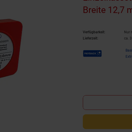
Breite 12,7
mm)
Verfügbarkeit:
Nur 
Lieferzeit:
ca. 
Payback Punkte
Bas
Ext