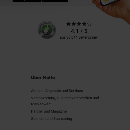
Unsere
Durchschnittliche
Kundenbewertungen
Bewertungen
4.1 / 5
aus 36.044 Bewertungen
Über Netto
Aktuelle Angebote und Services
Verantwortung, Qualitätsversprechen und
Markenwelt
Partner und Magazine
Spenden und Sponsoring