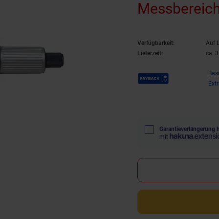
Messbereic
Verfügbarkeit:
Auf 
Lieferzeit:
ca. 
Payback Punkte
Bas
Ext
Garantieverlängerung 
mit