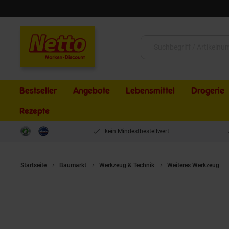
Schließen
Suche:
Bestseller
Angebote
Lebensmittel
Drogerie
Rezepte
kein Mindestbestellwert
Startseite
Baumarkt
Werkzeug & Technik
Weiteres Werkzeug