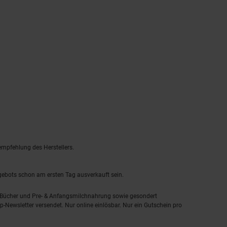
empfehlung des Herstellers.
ngebots schon am ersten Tag ausverkauft sein.
, Bücher und Pre- & Anfangsmilchnahrung sowie gesondert
-Newsletter versendet. Nur online einlösbar. Nur ein Gutschein pro