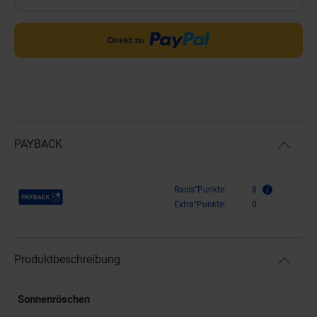
PAYBACK
Payback Punkte
Basis°Punkte:
8
Extra°Punkte:
0
Produktbeschreibung
Sonnenröschen