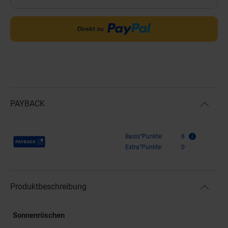
PAYBACK
Payback Punkte
Basis°Punkte:
8
Extra°Punkte:
0
Produktbeschreibung
Sonnenröschen