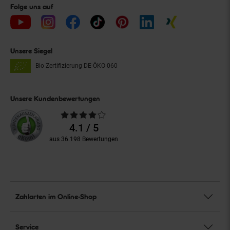
Folge uns auf
Unsere Siegel
Bio Zertifizierung
DE-ÖKO-060
Unsere Kundenbewertungen
Durchschnittliche
Bewertungen
4.1 / 5
aus 36.198 Bewertungen
Zahlarten im Online-Shop
Service