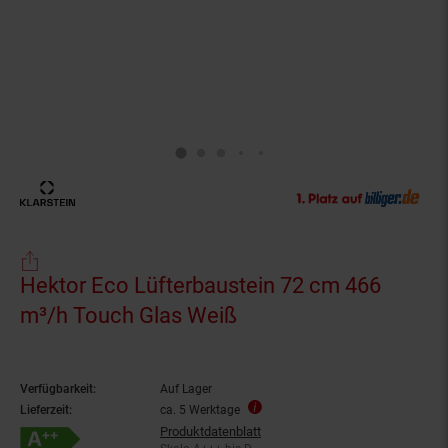
Hektor Eco Lüfterbaustein 72 cm 466
m³/h Touch Glas Weiß
Verfügbarkeit:
Auf Lager
Lieferzeit:
ca. 5 Werktage
Produktdatenblatt
Energieeffizienzklasse A++ auf Skala A+++ bis D