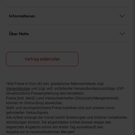
Informationen
Über Netto
Vertrag widerrufen
*Alle Preise in Euro (€) inkl. gesetzlicher Mehrwertsteuer, zzgl.
Fußnoten
Versandkosten
und zzgl. evtl. anfallender Versandkostenzuschläge. UVP:
Unverbindliche Preisempfehlung des Herstellers.
Preise (inkl. MwSt.) und Verkaufseinheiten (Stückzahl/Mengeneinheit)
können im Online-Shop abweichen.
Statt- und durchgestrichene Preise beziehen sich auf unseren zuvor
geforderten Verkaufspreis.
Alle Artikel solange der Vorrat reicht! Änderungen und Irrtümer vorbehalten.
Abbildungen ähnlich. Die abgebildeten Artikel können wegen des
begrenzten Angebots schon am ersten Tag ausverkauft sein.
Abgabe nur in haushaltsüblichen Mengen!