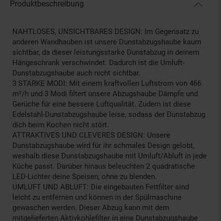
Produktbeschreibung
NAHTLOSES, UNSICHTBARES DESIGN: Im Gegensatz zu
anderen Wandhauben ist unsere Dunstabzugshaube kaum
sichtbar, da dieser leistungsstarke Dunstabzug in deinem
Hängeschrank verschwindet. Dadurch ist die Umluft-
Dunstabzugshaube auch nicht sichtbar.
3 STARKE MODI: Mit einem kraftvollen Luftstrom von 466
m³/h und 3 Modi filtert unsere Abzugshaube Dämpfe und
Gerüche für eine bessere Luftqualität. Zudem ist diese
Edelstahl-Dunstabzugshaube leise, sodass der Dunstabzug
dich beim Kochen nicht stört.
ATTRAKTIVES UND CLEVERES DESIGN: Unsere
Dunstabzugshaube wird für ihr schmales Design gelobt,
weshalb diese Dunstabzugshaube mit Umluft/Abluft in jede
Küche passt. Darüber hinaus beleuchten 2 quadratische
LED-Lichter deine Speisen, ohne zu blenden.
UMLUFT UND ABLUFT: Die eingebauten Fettfilter sind
leicht zu entfernen und können in der Spülmaschine
gewaschen werden. Dieser Abzug kann mit dem
mitgelieferten Aktivkohlefilter in eine Dunstabzugshaube