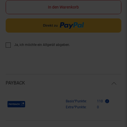
In den Warenkorb
Ja, ich möchte ein Altgerät abgeben.
PAYBACK
Payback Punkte
Basis°Punkte:
110
Extra°Punkte:
0