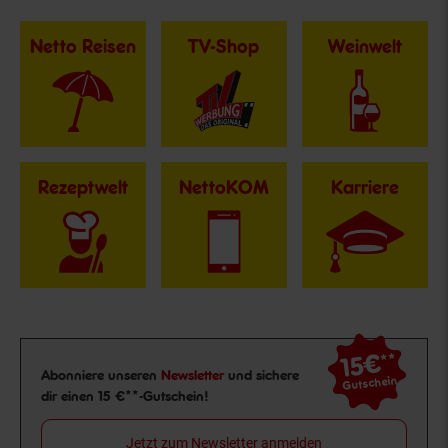
Netto Reisen
TV-Shop
Weinwelt
Rezeptwelt
NettoKOM
Karriere
15€
**
Newsletter Anmeldung
Abonniere unseren
Newsletter
und sichere
Gutschein
dir einen 15 €**-Gutschein!
Jetzt zum Newsletter anmelden